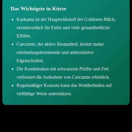
Das Wichtigste in Kürze
Kurkuma ist der Hauptwirkstoff der Goldenen Milch,
verantwortlich für Farbe und viele gesundheitliche
Effekte.
Curcumin, der aktive Bestandteil, besitzt starke
entzündungshemmende und antioxidative
Eigenschaften.
Die Kombination mit schwarzem Pfeffer und Fett
verbessert die Aufnahme von Curcumin erheblich.
Regelmäßiger Konsum kann das Wohlbefinden auf
vielfältige Weise unterstützen.
Welche Rolle spielt Curcumin in der
Goldenen Milch?