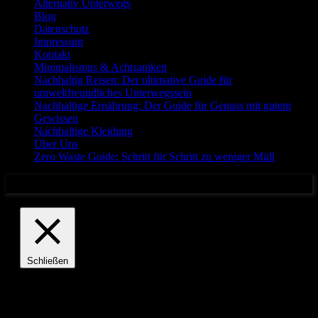
Alternativ Unterwegs
Blog
Datenschutz
Impressum
Kontakt
Minimalismus & Achtsamkeit
Nachhaltig Reisen: Der ultimative Guide für
umweltfreundliches Unterwegssein
Nachhaltige Ernährung: Der Guide für Genuss mit gutem
Gewissen
Nachhaltige Kleidung
Über Uns
Zero Waste Guide: Schritt für Schritt zu weniger Müll
Privacy & Cookies Policy
Schließen
Privacy Overview
This website uses cookies to improve your experience while