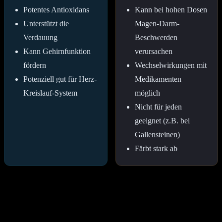
Potentes Antioxidans
Kann bei hohen Dosen
Unterstützt die
Magen-Darm-
Verdauung
Beschwerden
Kann Gehirnfunktion
verursachen
fördern
Wechselwirkungen mit
Potenziell gut für Herz-
Medikamenten
Kreislauf-System
möglich
Nicht für jeden
geeignet (z.B. bei
Gallensteinen)
Färbt stark ab
Gibt es mögliche Nebenwirkungen oder
Kontraindikationen?
Obwohl Kurkuma und Goldene Milch im Allgemeinen als sicher