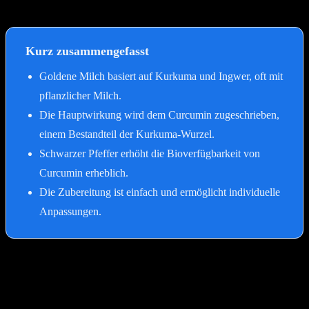
auf den Körper. Es geht um mehr als nur ein Heißgetränk.
Kurz zusammengefasst
Goldene Milch basiert auf Kurkuma und Ingwer, oft mit
pflanzlicher Milch.
Die Hauptwirkung wird dem Curcumin zugeschrieben,
einem Bestandteil der Kurkuma-Wurzel.
Schwarzer Pfeffer erhöht die Bioverfügbarkeit von
Curcumin erheblich.
Die Zubereitung ist einfach und ermöglicht individuelle
Anpassungen.
Welche Komponenten machen die
Goldene Milch so besonders?