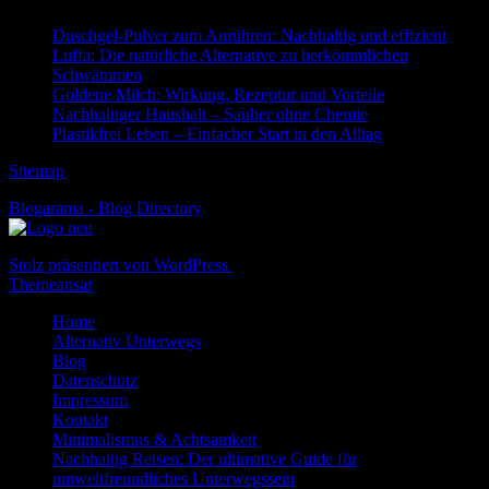
Duschgel-Pulver zum Anrühren: Nachhaltig und effizient
Luffa: Die natürliche Alternative zu herkömmlichen
Schwämmen
Goldene Milch: Wirkung, Rezeptur und Vorteile
Nachhaltiger Haushalt – Sauber ohne Chemie
Plastikfrei Leben – Einfacher Start in den Alltag
Sitemap
Blogarama - Blog Directory
Stolz präsentiert von WordPress
|
Theme: Newspaperex von
Themeansar
Home
Alternativ Unterwegs
Blog
Datenschutz
Impressum
Kontakt
Minimalismus & Achtsamkeit
Nachhaltig Reisen: Der ultimative Guide für
umweltfreundliches Unterwegssein